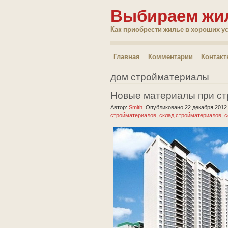
Выбираем жи
Как приобрести жилье в хороших у
Главная
Комментарии
Контак
дом стройматериалы
Новые материалы при с
Автор:
Smith
.
Опубликовано 22 декабря 201
стройматериалов
,
склад стройматериалов
,
с