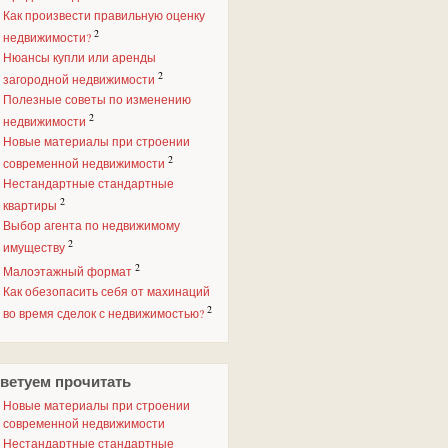
Как произвести правильную оценку
2
недвижимости?
Нюансы купли или аренды
2
загородной недвижимости
Полезные советы по изменению
2
недвижимости
Новые материалы при строении
2
современной недвижимости
Нестандартные стандартные
2
квартиры
Выбор агента по недвижимому
2
имуществу
2
Малоэтажный формат
Как обезопасить себя от махинаций
2
во время сделок с недвижимостью?
ветуем прочитать
Новые материалы при строении
современной недвижимости
Нестандартные стандартные