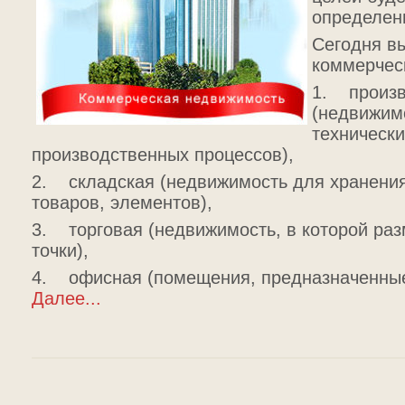
определен
Сегодня в
коммерчес
1. произв
(недвижим
технически
производственных процессов),
2. складская (недвижимость для хранени
товаров, элементов),
3. торговая (недвижимость, в которой ра
точки),
4. офисная (помещения, предназначенны
Далее...