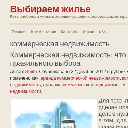
Выбираем жилье
Как приобрести жилье в хороших условиях без больших потерь
Главная
Комментарии
Контакты
Архив
RSS
коммерческая недвижимость
Коммерческая недвижимость: что 
правильного выбора
Автор:
Smith
.
Опубликовано 22 декабря 2012
в рубрик
помечено как:
аренда коммерческой недвижимости
,
ко
недвижимость
,
продажа коммерческой недвижимости
,
недвижимости
.
Для того 
сделан пр
делом нужн
в том, для
целей буде