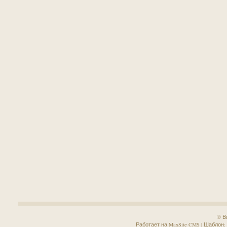
© В
Работает на MaxSite CMS | Шаблон: Sa