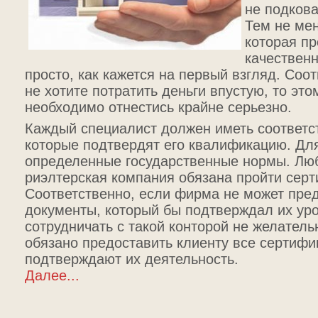
не подкова
Тем не мен
которая п
качественн
просто, как кажется на первый взгляд. Соо
не хотите потратить деньги впустую, то это
необходимо отнестись крайне серьезно.
Каждый специалист должен иметь соответ
которые подтвердят его квалификацию. Дл
определенные государственные нормы. Люб
риэлтерская компания обязана пройти сер
Соответственно, если фирма не может пре
документы, который бы подтверждал их уро
сотрудничать с такой конторой не желатель
обязано предоставить клиенту все сертифи
подтверждают их деятельность.
Далее...