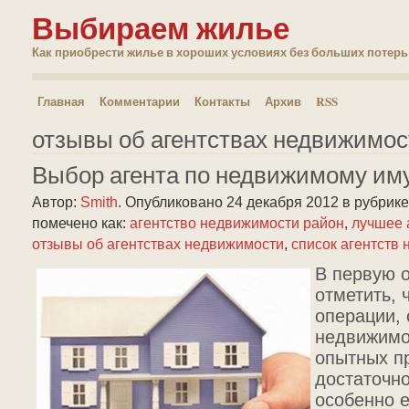
Выбираем жилье
Как приобрести жилье в хороших условиях без больших потерь
Главная
Комментарии
Контакты
Архив
RSS
отзывы об агентствах недвижимос
Выбор агента по недвижимому им
Автор:
Smith
.
Опубликовано 24 декабря 2012
в рубрик
помечено как:
агентство недвижимости район
,
лучшее 
отзывы об агентствах недвижимости
,
список агентств
В первую о
отметить, 
операции, 
недвижимо
опытных п
достаточн
особенно 