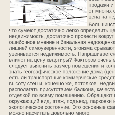
продажи и 
от многих 
цена на н
Большинст
что сумеют достаточно легко определить це
недвижимость, достаточно провести вокруг 
ошибочное мнение и банальная недооценка
лишней самоуверенности, эгоизма срывают
уценивается недвижимость. Напрашивается 
влияет на цену квартиры? Факторов очень 
следует выяснить размер помещения и коли
знать географическое положение дома (цент
есть ли транспортные коммерческие средст
высоту стен и, конечно же, потолков. Нед
располагать присутствием балкона, качест
отделкой по всему помещению. Обращают 
окружающий вид, этаж, подъезд, парковки 
экологическое состояние. Это основные фак
можно насчитать довольно много.