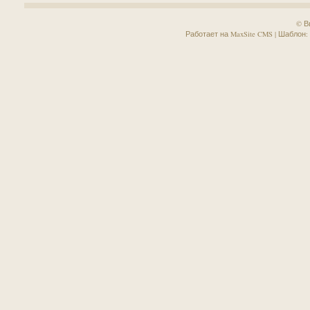
© В
Работает на MaxSite CMS | Шаблон: Sa