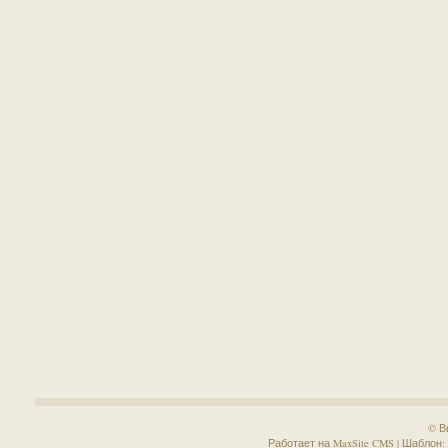
© В
Работает на MaxSite CMS | Шаблон: Sa