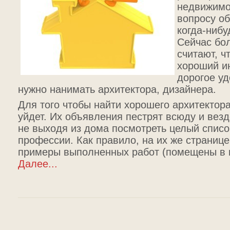
недвижимо
вопросу об
когда-нибу
Сейчас бо
считают, ч
хороший и
дорогое уд
нужно нанимать архитектора, дизайнера.
Для того чтобы найти хорошего архитектор
уйдет. Их объявления пестрят всюду и вез
не выходя из дома посмотреть целый спис
профессии. Как правило, на их же страниц
примеры выполненных работ (помещены в 
Далее...