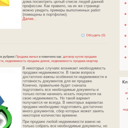
дома посмотреть целый список людей данной
профессии. Как правило, на их же странице
можно увидеть примеры выполненных работ
(помещены в портфолио).
Далее...
Обсудить (0)
2
в рубрике
Продажа жилья
и помечено как:
договор купли продажи
сти
,
недвижимость продажа домов
,
недвижимость продажа квартир
.
В некоторых случаях возникает необходимость
продажи недвижимости. В таком вопросе
достаточно важны особенности недвижимости и
готовность документов для ее продажи.
Кл
Конечно, правильнее будет сначала
подготовить все необходимые документы и
а
только потом начинать искать покупателя на
свою недвижимость. Но такой вариант
получается не всегда. В некоторых вариантах
продажи необходимо подготовить достаточно
не
много документов, сбор которых может занять
некоторое количество времени.
При продаже любой недвижимости важно не
только собрать все необходимые документы, но