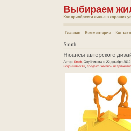
Выбираем жи
Как приобрести жилье в хороших у
Главная
Комментарии
Контак
Smith
Нюансы авторского диза
Автор:
Smith
.
Опубликовано 22 декабря 201
недвижимости
,
продажа элитной недвижимо