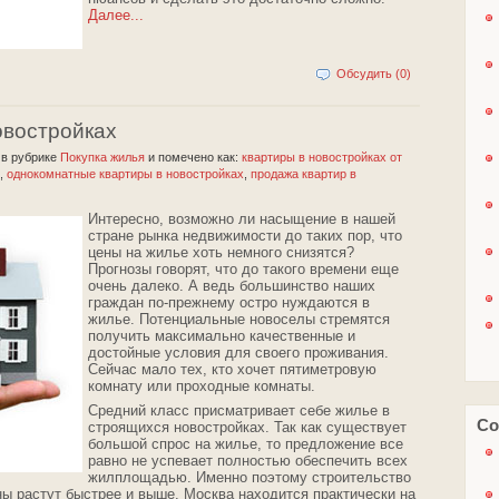
Далее...
Обсудить (0)
овостройках
2
в рубрике
Покупка жилья
и помечено как:
квартиры в новостройках от
,
однокомнатные квартиры в новостройках
,
продажа квартир в
Интересно, возможно ли насыщение в нашей
стране рынка недвижимости до таких пор, что
цены на жилье хоть немного снизятся?
Прогнозы говорят, что до такого времени еще
очень далеко. А ведь большинство наших
граждан по-прежнему остро нуждаются в
жилье. Потенциальные новоселы стремятся
получить максимально качественные и
достойные условия для своего проживания.
Сейчас мало тех, кто хочет пятиметровую
комнату или проходные комнаты.
Средний класс присматривает себе жилье в
Со
строящихся новостройках. Так как существует
большой спрос на жилье, то предложение все
равно не успевает полностью обеспечить всех
жилплощадью. Именно поэтому строительство
ны растут быстрее и выше. Москва находится практически на