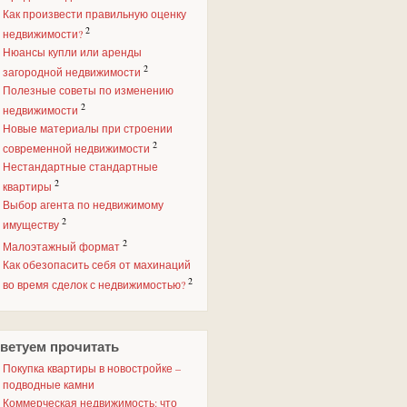
Как произвести правильную оценку
2
недвижимости?
Нюансы купли или аренды
2
загородной недвижимости
Полезные советы по изменению
2
недвижимости
Новые материалы при строении
2
современной недвижимости
Нестандартные стандартные
2
квартиры
Выбор агента по недвижимому
2
имуществу
2
Малоэтажный формат
Как обезопасить себя от махинаций
2
во время сделок с недвижимостью?
ветуем прочитать
Покупка квартиры в новостройке –
подводные камни
Коммерческая недвижимость: что