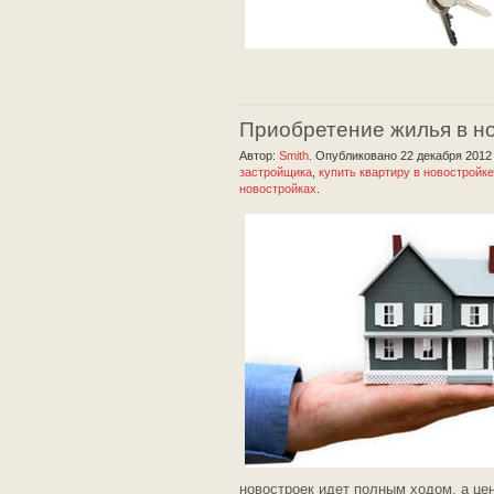
Приобретение жилья в н
Автор:
Smith
.
Опубликовано 22 декабря 201
застройщика
,
купить квартиру в новостройке
новостройках
.
новостроек идет полным ходом, а це