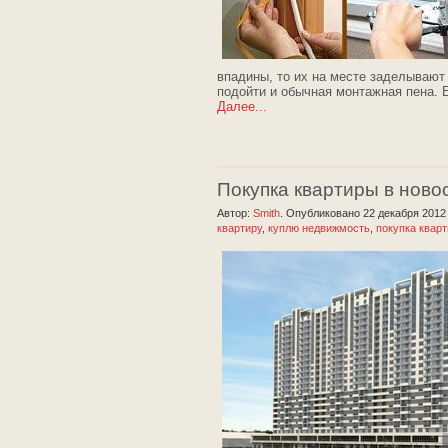
впадины, то их на месте заделывают
подойти и обычная монтажная пена. 
Далее...
Покупка квартиры в ново
Автор:
Smith
.
Опубликовано 22 декабря 201
квартиру
,
куплю недвижмость
,
покупка квар