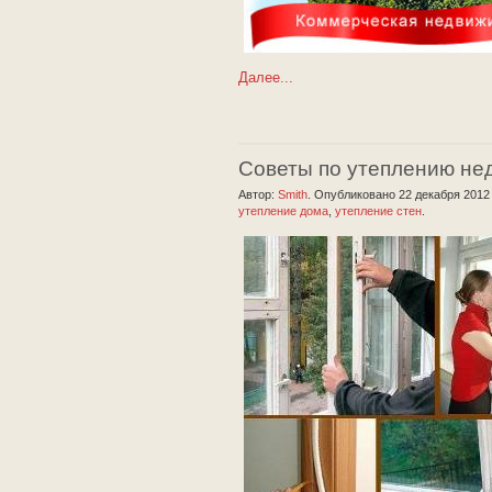
Далее...
Советы по утеплению не
Автор:
Smith
.
Опубликовано 22 декабря 201
утепление дома
,
утепление стен
.